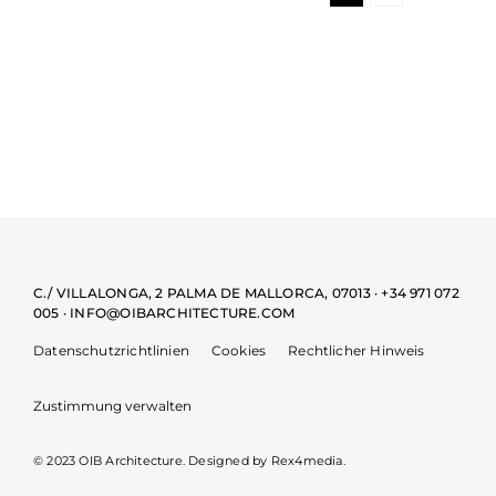
C./ VILLALONGA, 2 PALMA DE MALLORCA, 07013 · +34 971 072
005 · INFO@OIBARCHITECTURE.COM
Datenschutzrichtlinien
Cookies
Rechtlicher Hinweis
Zustimmung verwalten
© 2023 OIB Architecture. Designed by
Rex4media.