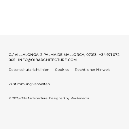
C./ VILLALONGA, 2 PALMA DE MALLORCA, 07013 · +34 971 072
005 · INFO@OIBARCHITECTURE.COM
Datenschutzrichtlinien
Cookies
Rechtlicher Hinweis
Zustimmung verwalten
© 2023 OIB Architecture. Designed by
Rex4media.