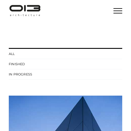
Skip
to
content
ALL
FINISHED
IN PROGRESS