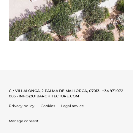
C./ VILLALONGA, 2 PALMA DE MALLORCA, 07013 · +34 971 072
005 · INFO@OIBARCHITECTURE.COM
Privacy policy
Cookies
Legal advice
Manage consent