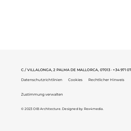
C./ VILLALONGA, 2 PALMA DE MALLORCA, 07013 · +34 971
Datenschutzrichtlinien
Cookies
Rechtlicher Hinweis
Zustimmung verwalten
© 2023 OIB Architecture. Designed by
Rex4media.