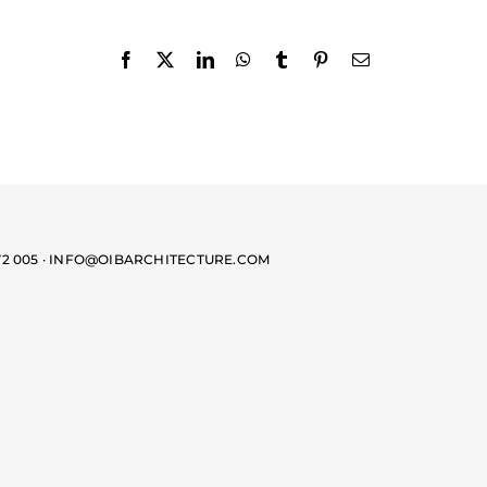
 072 005 · INFO@OIBARCHITECTURE.COM