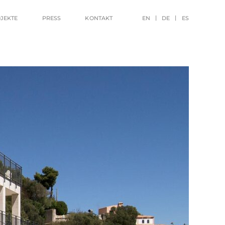
JEKTE
PRESS
KONTAKT
EN
DE
ES